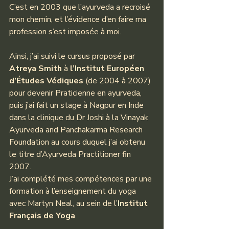
C’est en 2003 que l’ayurveda a recroisé 
mon chemin, et l’évidence d’en faire ma 
profession s’est imposée à moi.
Ainsi, j’ai suivi le cursus proposé par 
Atreya Smith 
à 
l’Institut Européen 
d’Études Védiques 
(de 2004 à 2007) 
pour devenir Praticienne en ayurveda, 
puis j’ai fait un stage à Nagpur en Inde 
dans la clinique du Dr Joshi à la Vinayak 
Ayurveda and Panchakarma Research 
Foundation au cours duquel j’ai obtenu 
le titre d’Ayurveda Practitioner fin 
2007.
J’ai complété mes compétences par une 
formation à l’enseignement du yoga 
avec Martyn Neal, au sein de l’
Institut 
Français de Yoga
.