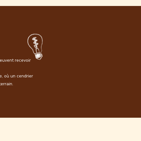
euvent recevoir
e, où un cendrier
terrain.