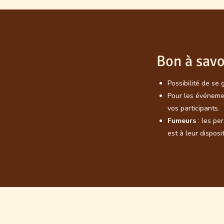
Bon à savo
Possibilité de se 
Pour les événemen
vos participants.
Fumeurs
: les p
est à leur disposi