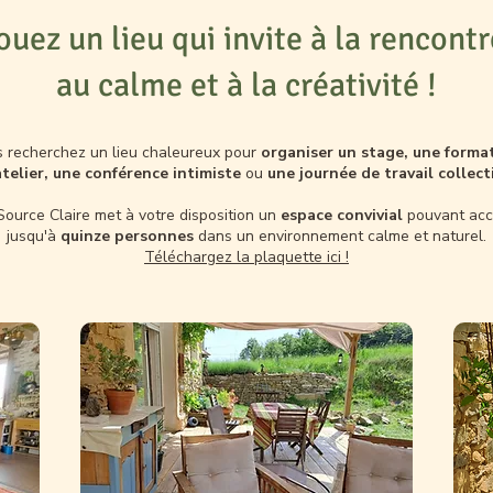
ouez un lieu qui invite à la rencontr
au calme et à la créativité !
 recherchez un lieu chaleureux pour
organiser un stage, une forma
atelier,
une conférence intimiste
ou
une journée de travail collect
Source Claire met à votre disposition un
espace convivial
pouvant accu
jusqu'à
quinze personnes
dans un environnement calme et naturel.
Téléchargez la plaquette ici !