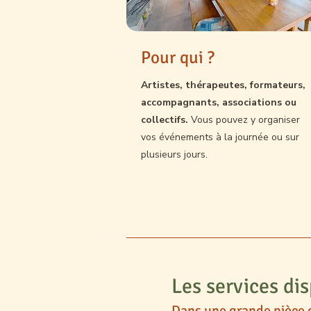
Pour qui ?
Artistes, thérapeutes, formateurs,
accompagnants, associations ou
collectifs.
Vous pouvez y organiser
vos événements à la journée ou sur
plusieurs jours.
Les services di
Dans une grande pièce 