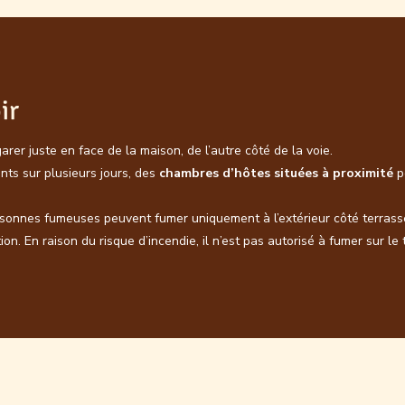
ir
garer juste en face de la maison, de l’autre côté de la voie.
ts sur plusieurs jours, des
chambres d’hôtes situées à proximité
p
ersonnes fumeuses peuvent fumer uniquement à l’extérieur côté terrass
tion. En raison du risque d’incendie, il n’est pas autorisé à fumer sur le 