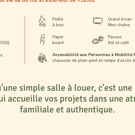
Poêle
Grand écran
à bois
Mini-chaîne
Paper
Pauses
2026)
board
thé et café
Accessibilité aux Personnes à Mobilité
et
chaussée de plain-pied et rampe d’accès à
'une simple salle à louer, c'est un
ui accueille vos projets dans une 
familiale et authentique.