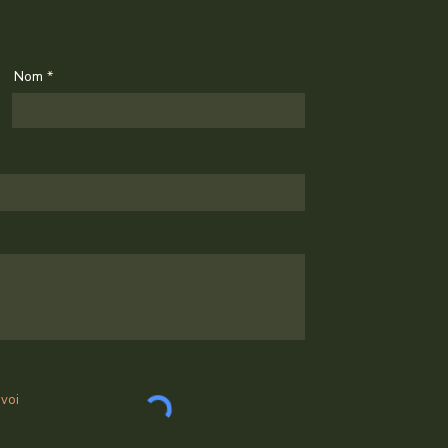
Nom
nvoi