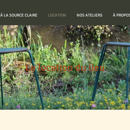
À LA SOURCE CLAIRE
LOCATION
NOS ATELIERS
À PROPO
La location du lieu