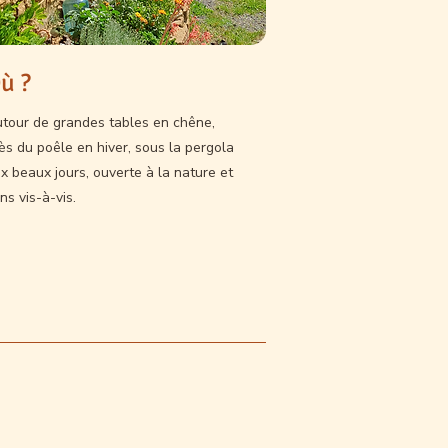
ù ?
tour de grandes tables en chêne,
ès du poêle en hiver, sous la pergola
x beaux jours, ouverte à la nature et
ns vis-à-vis.