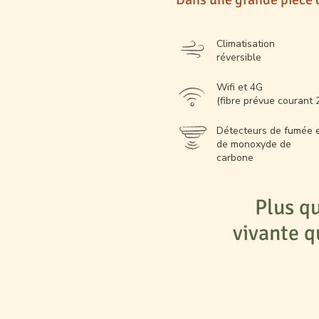
Climatisation
réversible
Wifi et 4G
(fibre prévue
courant 
Détecteurs de fumée 
de monoxyde de
carbone
Plus qu
vivante q