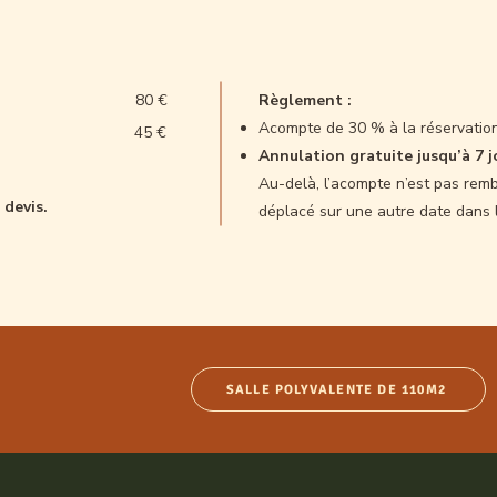
80 €
Règlement :
Acompte de 30 % à la réservation
45 €
Annulation gratuite jusqu’à 7 j
Au-delà, l’acompte n’est pas rem
 devis.
déplacé sur une autre date dans l
SALLE POLYVALENTE DE 110M2