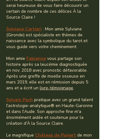
serai heureuse de vous faire découvrir un
certain de nombre de ces délices À la
Source Claire !
Sylviane Cartieri
: Mon amie Sylviane
(Gironde) est spécialiste en thèmes de
naissance avec la symbolique du tarot et
vous guide vers votre cheminement.
Mon amie
Fabienne
vous partage son
histoire après sa leucémie diagnostiquée
en nov. 2018 avec pronostic défavorable.
Après une greffe de moelle osseuse en
mars 2019, elle est en rémission depuis 5
ans et a écrit un
livre-témoignage
.
Sylvain Pech
pratique avec un grand talent
l'astrologie-analytique® en Haute-Garonne
et dans l'Aude. Son approche fine m'a
énormément aidée et soutenue pour la
création d'À la Source Claire.
Le magnifique
Château de Puivert
de mon